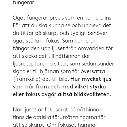
fungerar.
​​Ögat fungerar precis som en kameralins.
För att du ska kunna se och uppleva det
du tittar på skarpt och tydligt behöver
ögat ställa in fokus. Som kameran
fångar den upp ljuset från omvärlden för
att skicka det till näthinnan där
ljusreceptorerna sitter, som sedan sänder
signaler till hjärnan som får översätta
(framkalla) det till bild.
Hur mycket ljus
som når fram och med vilket styrka
eller fokus avgör alltså bildkvalitetén.
​​När ljuset är fokuserat på näthinnan
finns de optiska förutsättningarna för
att se skarpt. Om fokuset hamnar