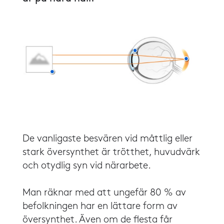
De vanligaste besvären vid måttlig eller
stark översynthet är trötthet, huvudvärk
och otydlig syn vid närarbete.
​​Man räknar med att ungefär 80 % av
befolkningen har en lättare form av
översynthet. Även om de flesta får