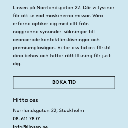
Linsen på Norrlandsgatan 22. Där vi lyssnar
för att se vad maskinerna missar. Våra
erfarna optiker dig med allt från
noggranna synunder-sökningar till
avancerade kontaktlinslösningar och
premiumglasögon. Vi tar oss tid att förstå
dina behov och hittar rätt lösning för just
dig.
BOKA TID
Hitta oss
Norrlandsgatan 22, Stockholm
08-611 78 01
info@linsen.se