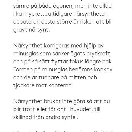
sämre på båda ögonen, men inte alltid
lika mycket. Ju tidigare närsyntheten
debuterar, desto större är risken att bli
gravt närsynt.
​​Närsynthet korrigeras med hjälp av
minusglas som sänker ögats brytkraft
och på så sätt flyttar fokus längre bak.
Formen på minusglas benämns konkav
och de är tunnare på mitten och
tjockare mot kanterna.
​​Närsynthet brukar inte göra så att du
blir trött eller får ont i huvudet, till
skillnad från andra synfel.