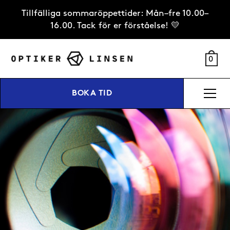
Tillfälliga sommaröppettider: Mån–fre 10.00–
16.00. Tack för er förståelse! 💛
0
BOKA TID