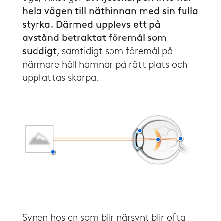
hela vägen till näthinnan med sin fulla
styrka. Därmed upplevs ett på
avstånd betraktat föremål som
suddigt
, samtidigt som föremål på
närmare håll hamnar på rätt plats och
uppfattas skarpa.
​​Synen hos en som blir närsynt blir ofta