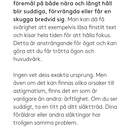
föremål på både nära och långt håll
blir suddiga, förvrängda eller får en
skugga bredvid sig
. Man kan då få
svårighet att exempelvis läsa finstilt text
och kisar hela tiden för att hålla fokus.
Detta är ansträngande för ögat och kan
göra att du får trötta ögon och
huvudvärk.
​​Ingen vet dess exakta ursprung. Men
även om det kan finnas olika orsaker till
astigmatism, finns det en som är
vanligare än andra: ärftlighet. Om du ser
suddigt, ta en titt på ditt släktträd. Dina
föräldrar eller andra släktingar har
troligen samma problem.