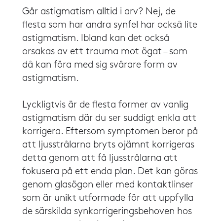
​​Går astigmatism alltid i arv? Nej, de
flesta som har andra synfel har också lite
astigmatism. Ibland kan det också
orsakas av ett trauma mot ögat – som
då kan föra med sig svårare form av
astigmatism.
​​Lyckligtvis är de flesta former av vanlig
astigmatism där du ser suddigt enkla att
korrigera. Eftersom symptomen beror på
att ljusstrålarna bryts ojämnt korrigeras
detta genom att få ljusstrålarna att
fokusera på ett enda plan. Det kan göras
genom glasögon eller med kontaktlinser
som är unikt utformade för att uppfylla
de särskilda synkorrigeringsbehoven hos