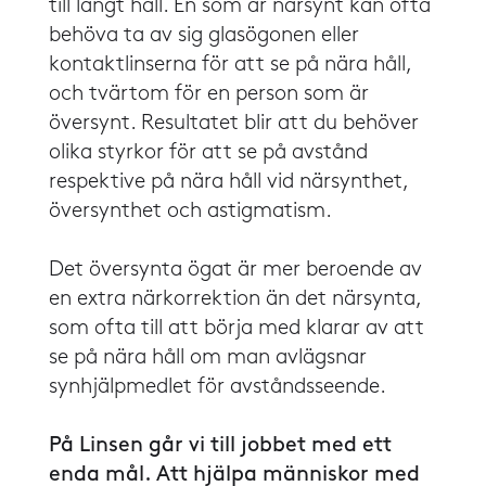
till långt håll. En som är närsynt kan ofta
behöva ta av sig glasögonen eller
kontaktlinserna för att se på nära håll,
och tvärtom för en person som är
översynt. Resultatet blir att du behöver
olika styrkor för att se på avstånd
respektive på nära håll vid närsynthet,
översynthet och astigmatism.
​​Det översynta ögat är mer beroende av
en extra närkorrektion än det närsynta,
som ofta till att börja med klarar av att
se på nära håll om man avlägsnar
synhjälpmedlet för avståndsseende.
På Linsen går vi till jobbet med ett
enda mål. Att hjälpa människor med