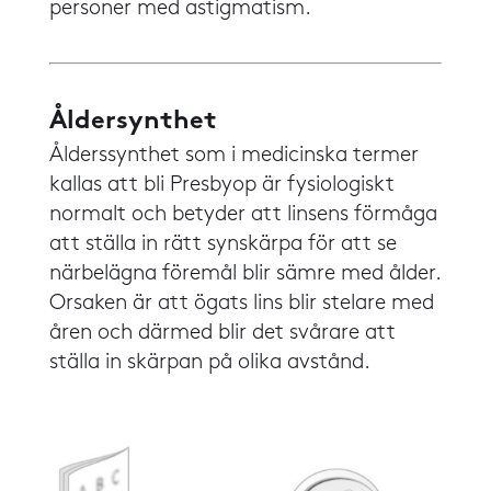
personer med astigmatism.
Åldersynthet
Ålderssynthet som i medicinska termer
kallas att bli Presbyop är fysiologiskt
normalt och betyder att linsens förmåga
att ställa in rätt synskärpa för att se
närbelägna föremål blir sämre med ålder.
Orsaken är att ögats lins blir stelare med
åren och därmed blir det svårare att
ställa in skärpan på olika avstånd.