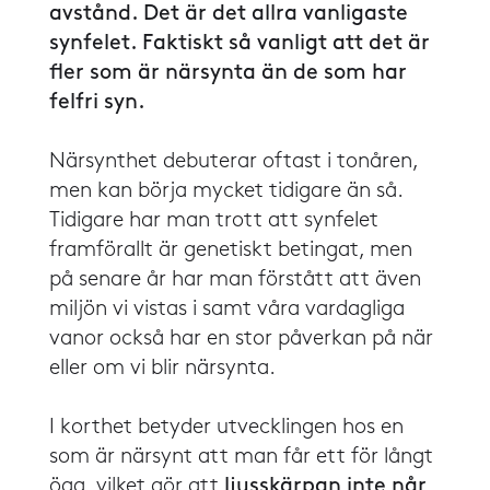
avstånd. Det är det allra vanligaste
synfelet. Faktiskt så vanligt att det är
fler som är närsynta än de som har
felfri syn.
​​Närsynthet debuterar oftast i tonåren,
men kan börja mycket tidigare än så.
Tidigare har man trott att synfelet
framförallt är genetiskt betingat, men
på senare år har man förstått att även
miljön vi vistas i samt våra vardagliga
vanor också har en stor påverkan på när
eller om vi blir närsynta.
I korthet betyder utvecklingen hos en
som är närsynt att man får ett för långt
öga, vilket gör att
ljusskärpan inte når