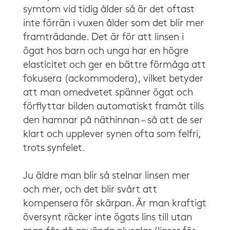
symtom vid tidig ålder så är det oftast
inte förrän i vuxen ålder som det blir mer
framträdande. Det är för att linsen i
ögat hos barn och unga har en högre
elasticitet och ger en bättre förmåga att
fokusera (ackommodera), vilket betyder
att man omedvetet spänner ögat och
förflyttar bilden automatiskt framåt tills
den hamnar på näthinnan – så att de ser
klart och upplever synen ofta som felfri,
trots synfelet.
​​Ju äldre man blir så stelnar linsen mer
och mer, och det blir svårt att
kompensera för skärpan. Är man kraftigt
översynt räcker inte ögats lins till utan