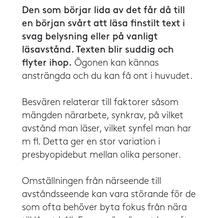
​​Den som börjar lida av det får då till
en början svårt att läsa finstilt text i
svag belysning eller på vanligt
läsavstånd. Texten blir suddig och
flyter ihop.
Ögonen kan kännas
ansträngda och du kan få ont i huvudet.
​​Besvären relaterar till faktorer såsom
mängden närarbete, synkrav, på vilket
avstånd man läser, vilket synfel man har
m fl. Detta ger en stor variation i
presbyopidebut mellan olika personer.
​​Omställningen från närseende till
avståndsseende kan vara störande för de
som ofta behöver byta fokus från nära