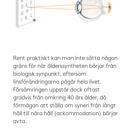
​​Rent praktiskt kan man inte sätta någon
gräns för när ålderssyntheten börjar från
biologisk synpunkt, eftersom
linsförändringarna pågår hela livet.
Försämringen uppstår dock oftast
gradvis från omkring 40 års ålder, då
förmågan att ställa om synen från långt
håll till nära håll (ackommodation) börjar
avta.