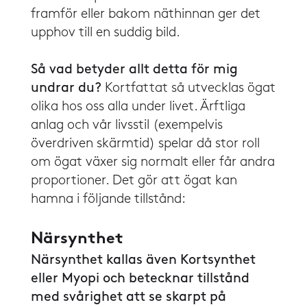
framför eller bakom näthinnan ger det
upphov till en suddig bild.
Så vad betyder allt detta för mig
undrar du?
Kortfattat så utvecklas ögat
olika hos oss alla under livet. Ärftliga
anlag och vår livsstil (exempelvis
överdriven skärmtid) spelar då stor roll
om ögat växer sig normalt eller får andra
proportioner. Det gör att ögat kan
hamna i följande tillstånd:
Närsynthet
​​Närsynthet kallas även Kortsynthet
eller Myopi och betecknar tillstånd
med svårighet att se skarpt på