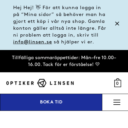
Hej Hej! 👋 För att kunna logga in
på “Mina sidor” så behöver man ha
gjort ett köp i vår nya shop. Gamla
konton gäller alltså inte längre. Får
ni problem att logga in, skriv till
info@linsen.se
så hjälper vi er.
Tillfälliga sommaröppettider: Mån–fre 10.00–
16.00. Tack för er förståelse! 💛
0
BOKA TID