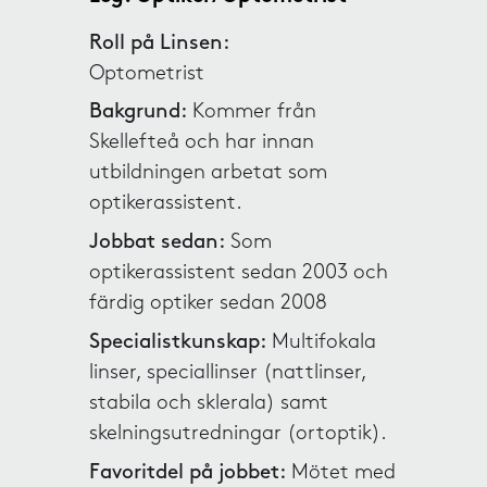
Roll på Linsen:
Optometrist
Bakgrund:
Kommer från
Skellefteå och har innan
utbildningen arbetat som
optikerassistent.
Jobbat sedan:
Som
optikerassistent sedan 2003 och
färdig optiker sedan 2008
Specialistkunskap:
Multifokala
linser, speciallinser (nattlinser,
stabila och sklerala) samt
skelningsutredningar (ortoptik).
Favoritdel på jobbet:
Mötet med