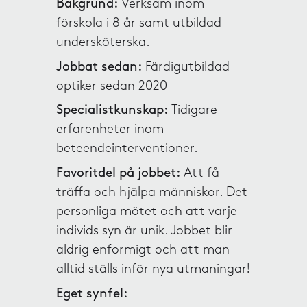
Bakgrund:
Verksam inom
förskola i 8 år samt utbildad
undersköterska.
Jobbat sedan:
Färdigutbildad
optiker sedan 2020
Specialistkunskap:
Tidigare
erfarenheter inom
beteendeinterventioner.
Favoritdel på jobbet:
Att få
träffa och hjälpa människor. Det
personliga mötet och att varje
individs syn är unik. Jobbet blir
aldrig enformigt och att man
alltid ställs inför nya utmaningar!
Eget synfel: