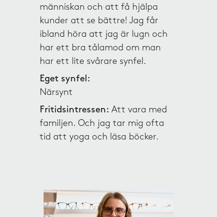
människan och att få hjälpa
kunder att se bättre! Jag får
ibland höra att jag är lugn och
har ett bra tålamod om man
har ett lite svårare synfel.
Eget synfel:
Närsynt
Fritidsintressen:
Att vara med
familjen. Och jag tar mig ofta
tid att yoga och läsa böcker.