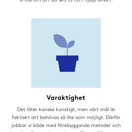
vi oss om att du ska få rätt hjälp direkt.
Varaktighet
Det låter kanske konstigt, men vårt mål är
faktiskt att behövas så lite som möjligt. Därför
jobbar vi både med förebyggande metoder och