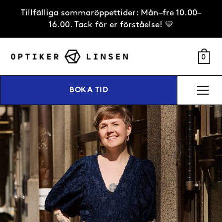
Tillfälliga sommaröppettider: Mån–fre 10.00–
16.00. Tack för er förståelse! 💛
0
BOKA TID