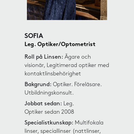
SOFIA
Leg. Optiker/Optometrist
Roll på Linsen:
Ägare och
visionär, Legitimerad optiker med
kontaktlinsbehörighet
Bakgrund:
Optiker. Föreläsare.
Utbildningskonsult.
Jobbat sedan:
Leg.
Optiker sedan 2008
Specialistkunskap:
Multifokala
linser, speciallinser (nattlinser,