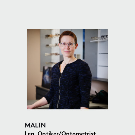
MALIN
Leg. Optiker/Optometrist