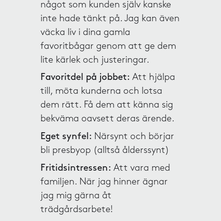
något som kunden själv kanske
inte hade tänkt på. Jag kan även
väcka liv i dina gamla
favoritbågar genom att ge dem
lite kärlek och justeringar.
Favoritdel på jobbet:
Att hjälpa
till, möta kunderna och lotsa
dem rätt. Få dem att känna sig
bekväma oavsett deras ärende.
Eget synfel:
Närsynt och börjar
bli presbyop (alltså ålderssynt)
Fritidsintressen:
Att vara med
familjen. När jag hinner ägnar
jag mig gärna åt
trädgårdsarbete!