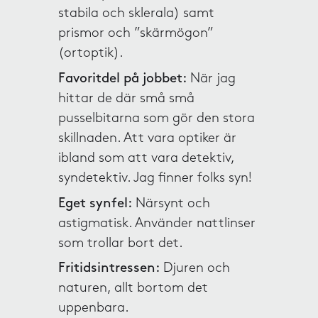
stabila och sklerala) samt
prismor och ”skärmögon”
(ortoptik).
Favoritdel på jobbet:
När jag
hittar de där små små
pusselbitarna som gör den stora
skillnaden. Att vara optiker är
ibland som att vara detektiv,
syndetektiv. Jag finner folks syn!
Eget synfel:
Närsynt och
astigmatisk. Använder nattlinser
som trollar bort det.
Fritidsintressen:
Djuren och
naturen, allt bortom det
uppenbara.