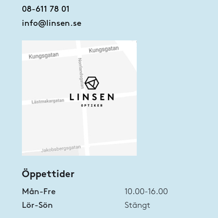
08-611 78 01
info@linsen.se
Öppettider
Mån-Fre
10.00-16.00
Lör-Sön
Stängt