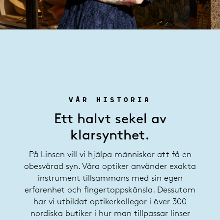
VÅR HISTORIA
Ett halvt sekel av
klarsynthet.
På Linsen vill vi hjälpa människor att få en
obesvärad syn. Våra optiker använder exakta
instrument tillsammans med sin egen
erfarenhet och fingertoppskänsla. Dessutom
har vi utbildat optikerkollegor i över 300
nordiska butiker i hur man tillpassar linser