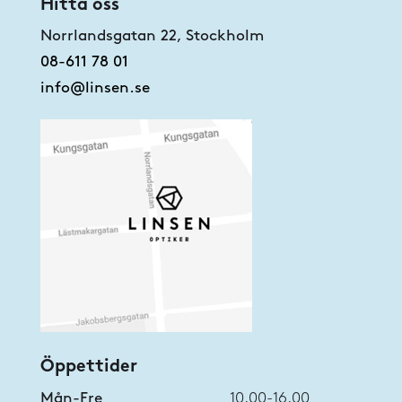
Hitta oss
Norrlandsgatan 22, Stockholm
08-611 78 01
info@linsen.se
Öppettider
Mån-Fre
10.00-16.00