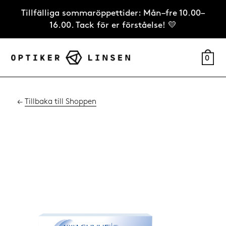
Tillfälliga sommaröppettider: Mån–fre 10.00–
16.00. Tack för er förståelse! 💛
0
←
Tillbaka till Shoppen