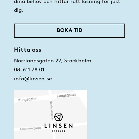
dina behov och hittar rätt lösning för just
dig.
BOKA TID
Hitta oss
Norrlandsgatan 22, Stockholm
08-611 78 01
info@linsen.se