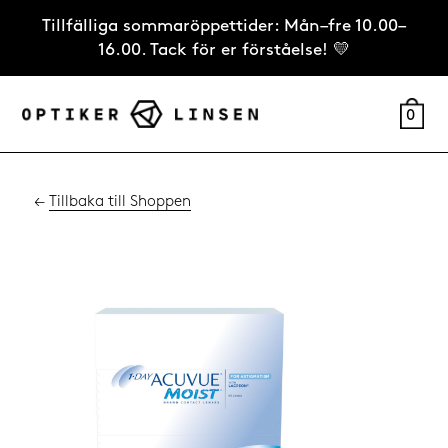
Tillfälliga sommaröppettider: Mån–fre 10.00–
16.00. Tack för er förståelse! 💛
0
←
Tillbaka till Shoppen