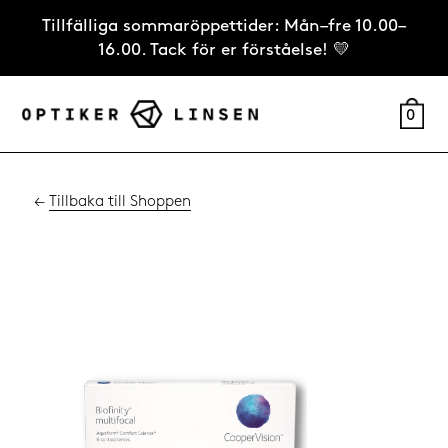
Tillfälliga sommaröppettider: Mån–fre 10.00–
16.00. Tack för er förståelse! 💛
0
←
Tillbaka till Shoppen