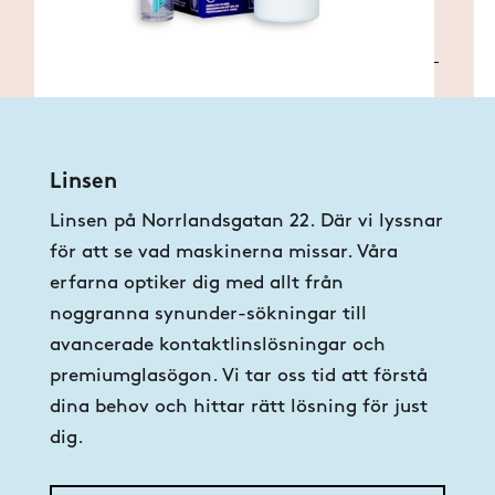
stor och finns för alla typer av
synfel.
Linsen
Linsen på Norrlandsgatan 22. Där vi lyssnar
för att se vad maskinerna missar. Våra
erfarna optiker dig med allt från
noggranna synunder-sökningar till
avancerade kontaktlinslösningar och
premiumglasögon. Vi tar oss tid att förstå
dina behov och hittar rätt lösning för just
dig.