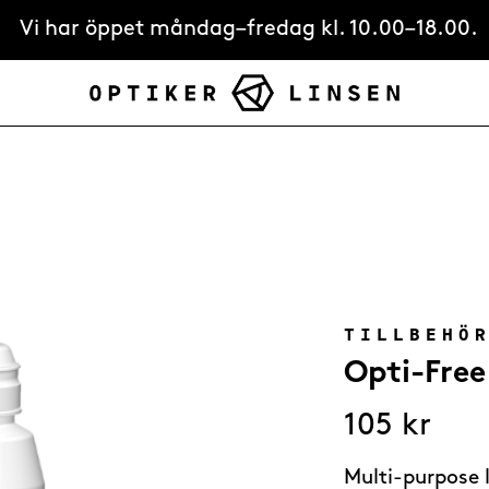
Vi har öppet måndag–fredag kl. 10.00–18.00.
TILLBEHÖ
Opti-Free
105
kr
Multi-purpose 