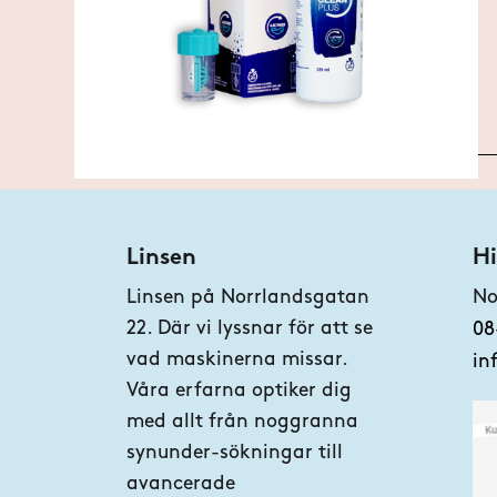
Linsen
Hi
Linsen på Norrlandsgatan
No
22. Där vi lyssnar för att se
08
vad maskinerna missar.
in
Våra erfarna optiker dig
med allt från noggranna
synunder-sökningar till
avancerade