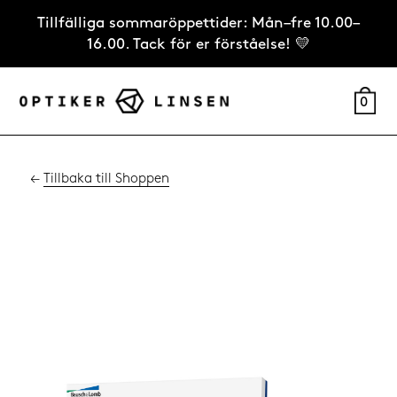
Tillfälliga sommaröppettider: Mån–fre 10.00–
16.00. Tack för er förståelse! 💛
0
←
Tillbaka till Shoppen