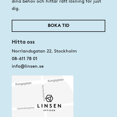
dina behov och hittar rätt lösning för just
dig.
BOKA TID
Hitta oss
Norrlandsgatan 22, Stockholm
08-611 78 01
info@linsen.se