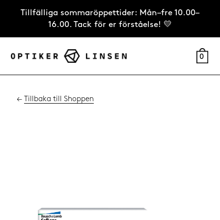
Tillfälliga sommaröppettider: Mån–fre 10.00–
16.00. Tack för er förståelse! 💛
0
←
Tillbaka till Shoppen