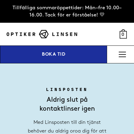
Tillfälliga sommaröppettider: Mån–fre 10.00–
16.00. Tack för er förståelse! 💛
0
BOKA TID
LINSPOSTEN
Aldrig slut på
kontaktlinser igen
Med Linsposten till din tjänst
behöver du aldrig oroa dig för att