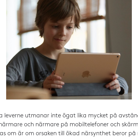
 leverne utmanar inte ögat lika mycket på avstånd
närmare och närmare på mobiltelefoner och skär
tas om är om orsaken till ökad närsynthet beror på