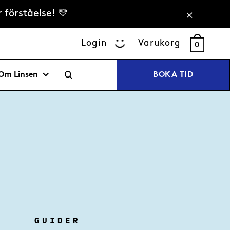
 förståelse! 💛
Login
Varukorg
0
Om Linsen
BOKA TID
GUIDER