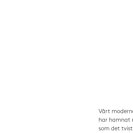
Vårt moderna
har hamnat 
som det tvis