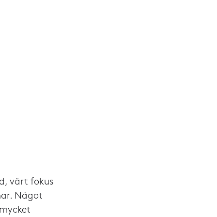
, vårt fokus
mar. Något
 mycket