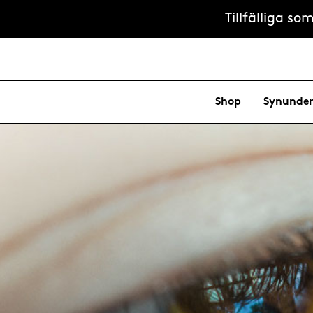
Tillfälliga s
Shop
Synunder