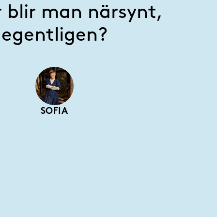
 blir man närsynt,
egentligen?
SOFIA